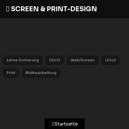
SCREEN & PRINT-DESIGN
keine Sortierung
CD/CI
Web/Screen
UI/UX
Print
Bildbearbeitung
Startseite