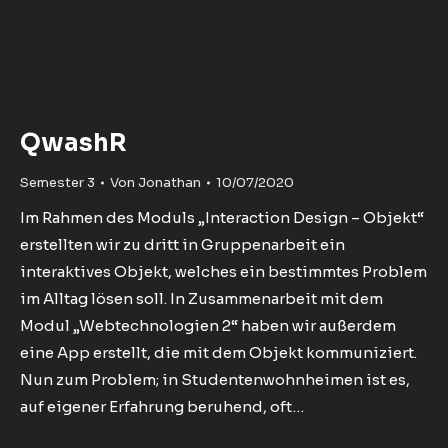
QwashR
Semester 3
Von
Jonathan
10/07/2020
Im Rahmen des Moduls „Interaction Design – Objekt“
erstellten wir zu dritt in Gruppenarbeit ein
interaktives Objekt, welches ein bestimmtes Problem
im Alltag lösen soll. In Zusammenarbeit mit dem
Modul „Webtechnologien 2“ haben wir außerdem
eine App erstellt, die mit dem Objekt kommuniziert.
Nun zum Problem; in Studentenwohnheimen ist es,
auf eigener Erfahrung beruhend, oft…